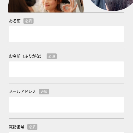
お名前
必須
お名前（ふりがな）
必須
メールアドレス
必須
電話番号
必須