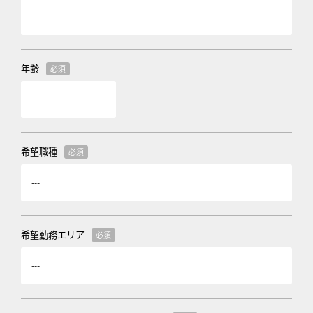
年齢
必須
希望職種
必須
希望勤務エリア
必須