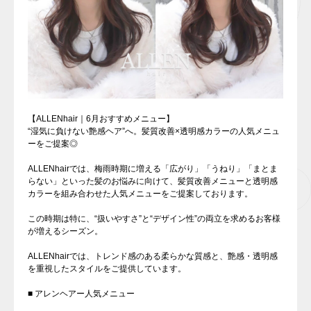
【ALLENhair｜6月おすすめメニュー】
“湿気に負けない艶感ヘア”へ。髪質改善×透明感カラーの人気メニュ
ーをご提案◎
ALLENhairでは、梅雨時期に増える「広がり」「うねり」「まとま
らない」といった髪のお悩みに向けて、髪質改善メニューと透明感
カラーを組み合わせた人気メニューをご提案しております。
この時期は特に、“扱いやすさ”と“デザイン性”の両立を求めるお客様
が増えるシーズン。
ALLENhairでは、トレンド感のある柔らかな質感と、艶感・透明感
を重視したスタイルをご提供しています。
■ アレンヘアー人気メニュー