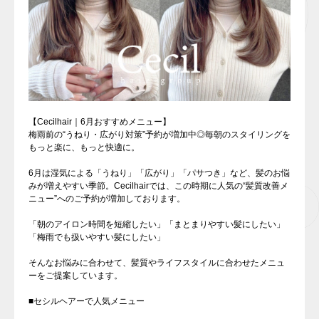
【Cecilhair｜6月おすすめメニュー】
梅雨前の“うねり・広がり対策”予約が増加中◎毎朝のスタイリングを
もっと楽に、もっと快適に。
6月は湿気による「うねり」「広がり」「パサつき」など、髪のお悩
みが増えやすい季節。Cecilhairでは、この時期に人気の“髪質改善メ
ニュー”へのご予約が増加しております。
「朝のアイロン時間を短縮したい」「まとまりやすい髪にしたい」
「梅雨でも扱いやすい髪にしたい」
そんなお悩みに合わせて、髪質やライフスタイルに合わせたメニュ
ーをご提案しています。
■セシルヘアーで人気メニュー