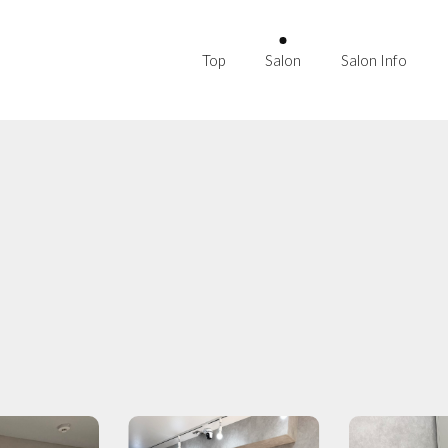
Top
Salon
Salon Info