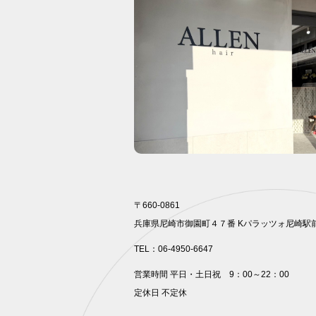
〒660-0861
兵庫県尼崎市御園町４７番 Kパラッツォ尼崎駅
TEL：06-4950-6647
営業時間 平日・土日祝 9：00～22：00
定休⽇ 不定休